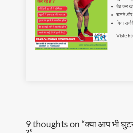
बैठ कर खड
चलने और खड़
बिना सर्ज
Visit: h
Post
navigation
9 thoughts on “
क्या आप भी घुट
?
”