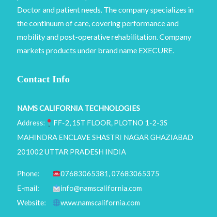
Doctor and patient needs. The company specializes in
the continuum of care, covering performance and
mobility and post-operative rehabilitation. Company
markets products under brand name EXECURE.
Contact Info
NAMS CALIFORNIA TECHNOLOGIES
Address:
FF-2, 1ST FLOOR, PLOTNO 1-2-3S
MAHINDRA ENCLAVE SHASTRI NAGAR GHAZIABAD
201002 UTTAR PRADESH INDIA
Phone:
07683065381, 07683065375
E-mail:
info@namscalifornia.com
Website:
www.namscalifornia.com